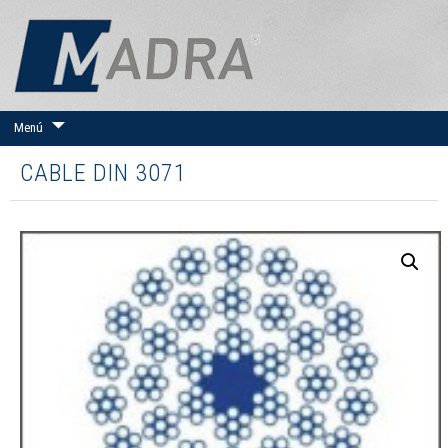
IR
Menú
AL
CONTENIDO
CABLE DIN 3071