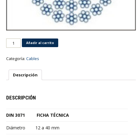
Cantidad
Añadir al carrito
Categoría:
Cables
Descripción
DESCRIPCIÓN
DIN 3071
FICHA
TÉCNICA
Diámetro
12 a 40 mm