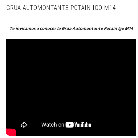
GRÚA AUTOMONTANTE POTAIN IGO M14
Te invitamos a conocer la Grúa Automontante Potain Igo M14