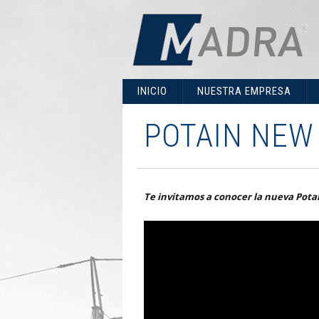
IR
INICIO
NUESTRA EMPRESA
AL
CONTENIDO
POTAIN NEW
Te invitamos a conocer la nueva Pota